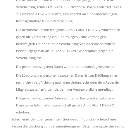
Verarbeitung gemäß Art. 6 Abs. 1 Buchstabe a DS-GVO oder Art. 9 Abs.
2 Buchstabe a DS-GVO stützte, und es fehlt an einer anderweitigen
Rechtsgrundlage für die Verarbeitung.
Die betroffene Person legt gemäß Art. 21 Abs. 1 DS-GVO Widerspruch
gegen die Verarbeitung ein, und esliegen keine vorrangigen
berechtigten Gründe für die Verarbeitung vor, oder die betroffene
Person legt gemäß Art. 21 Abs. 2 DS-GVO Widerspruch gegen die
Verarbeitung ein.
Die personenbezogenen Daten wurden unrechtmäßig verarbeitet.
Die Löschung der personenbezogenen Daten ist zur Erfüllung einer
rechtlichen Verpflichtung nach dem Unionsrecht oder dem Recht der
Mitgliedstaaten erforderlich, dem der Verantwortliche unterliegt.
Die personenbezogenen Daten wurden in Bezug auf angebotene
Dienste der Informationsgesellschaft gemäß Art. 8 Abs. 1 DS-GVO
erhoben.
Sofern einer der oben genannten Gründe zutrifft und eine betroffene
Person die Löschung von personenbezogenen Daten, die gespeichert sind,