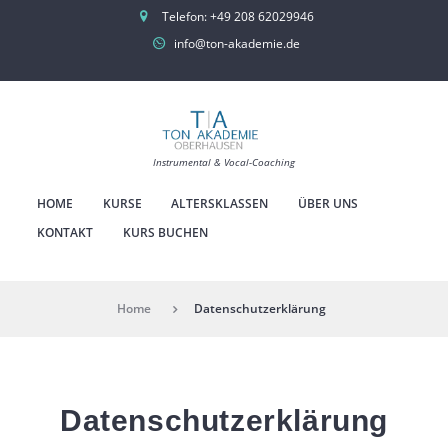
Telefon:
+49 208 62029946
info@ton-akademie.de
Instrumental & Vocal-Coaching
HOME
KURSE
ALTERSKLASSEN
ÜBER UNS
KONTAKT
KURS BUCHEN
Home
Datenschutzerklärung
Datenschutzerklärung