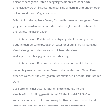
personenbezogenen Daten offengelegt worden sind oder noch
offengelegt werden, insbesondere bei Empfängern in Drittländern oder
bei internationalen Organisationen
falls möglich die geplante Dauer, für die die personenbezogenen Daten
gespeichert werden, oder, falls dies nicht möglich ist, die Kriterien für
die Festlegung dieser Dauer
das Bestehen eines Rechts auf Berichtigung oder Löschung der sie
betreffenden personenbezogenen Daten oder auf Einschränkung der
Verarbeitung durch den Verantwortlichen oder eines
Widerspruchsrechts gegen diese Verarbeitung
das Bestehen eines Beschwerderechts bei einer Aufsichtsbehörde
wenn die personenbezogenen Daten nicht bei der betroffenen Person
erhoben werden: Alle verfügbaren Informationen über die Herkunft der
Daten
das Bestehen einer automatisierten Entscheidungsfindung
einschließlich Profiling gemäß Artikel 22 Abs.1 und 4 DS-GVO und —
zumindest in diesen Fällen — aussagekräftige Informationen über die
involvierte Logik sowie die Tragweite und die angestrebten