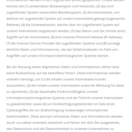
können die (1) verwendeten Browsertypen und Versionen, (2) das vom
zugreifenden System verwendete Betriebssystem, (3) die Internetseite, von
welcher ein zugreifendes System auf unsere Internetseite gelangt (sogenannte
Referrer), (4) die Unterwebseiten, welche über ein zugreifendes System auf
unserer Internetseite angesteuert werden, (5) das Datum und die Uhrzeit eines
Zugriffs auf die Internetseite, (6) eine Internet-Protokoll-Adresse (IP-Adresse),
(7) der Internet-Service-Provider des zugreifenden Systems und (8) sonstige
ähnliche Daten und Informationen, die der Gefahrenabwehr im Falle von
Angriffen auf unsere informationstechnologischen Systeme dienen.
Bei der Nutzung dieser allgemeinen Daten und Informationen ziehen wird
keine Rückschlüsse auf die betroffene Person. Diese Informationen werden
vielmehr benötigt, um (1) die Inhalte unserer Internetseite korrekt
auszuliefern, (2) die Inhalte unserer Internetseite sowie die Werbung für diese
zu optimieren, (3) die dauerhafte Funktionsfähigkeit unserer
informationstechnologischen Systeme und der Technik unserer Internetseite
zu gewährleisten sowie (4) um Strafverfolgungsbehörden im Falle eines
Cyberangriffes die zur Strafverfolgung notwendigen Informationen
bereitzustellen. Diese anonym erhobenen Daten und Informationen werden
durch uns daher einerseits statistisch und ferner mit dem Ziel ausgewertet,
den Datenschutz und die Datensicherheit in unserem Unternehmen zu