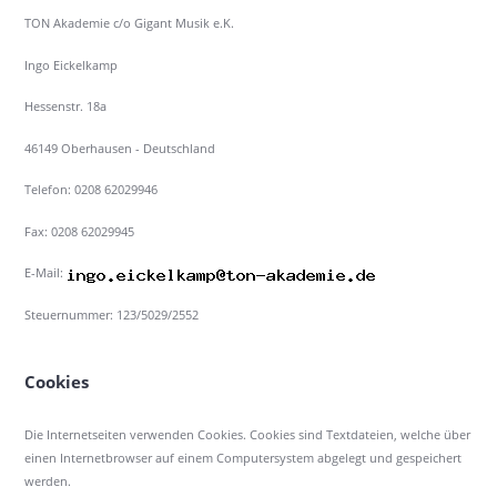
TON Akademie c/o Gigant Musik e.K.
Ingo Eickelkamp
Hessenstr. 18a
46149 Oberhausen - Deutschland
Telefon: 0208 62029946
Fax: 0208 62029945
E-Mail:
Steuernummer: 123/5029/2552
Cookies
Die Internetseiten verwenden Cookies. Cookies sind Textdateien, welche über
einen Internetbrowser auf einem Computersystem abgelegt und gespeichert
werden.