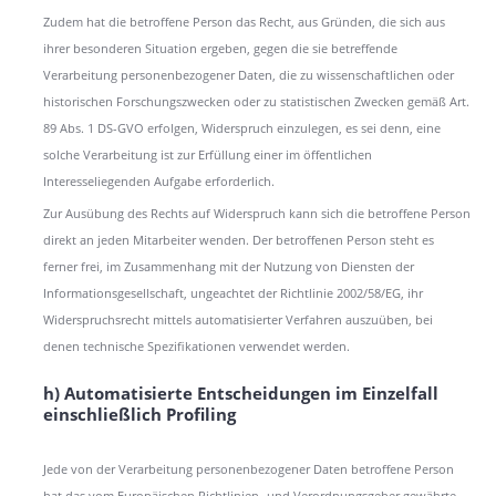
Zudem hat die betroffene Person das Recht, aus Gründen, die sich aus
ihrer besonderen Situation ergeben, gegen die sie betreffende
Verarbeitung personenbezogener Daten, die zu wissenschaftlichen oder
historischen Forschungszwecken oder zu statistischen Zwecken gemäß Art.
89 Abs. 1 DS-GVO erfolgen, Widerspruch einzulegen, es sei denn, eine
solche Verarbeitung ist zur Erfüllung einer im öffentlichen
Interesseliegenden Aufgabe erforderlich.
Zur Ausübung des Rechts auf Widerspruch kann sich die betroffene Person
direkt an jeden Mitarbeiter wenden. Der betroffenen Person steht es
ferner frei, im Zusammenhang mit der Nutzung von Diensten der
Informationsgesellschaft, ungeachtet der Richtlinie 2002/58/EG, ihr
Widerspruchsrecht mittels automatisierter Verfahren auszuüben, bei
denen technische Spezifikationen verwendet werden.
h) Automatisierte Entscheidungen im Einzelfall
einschließlich Profiling
Jede von der Verarbeitung personenbezogener Daten betroffene Person
hat das vom Europäischen Richtlinien- und Verordnungsgeber gewährte