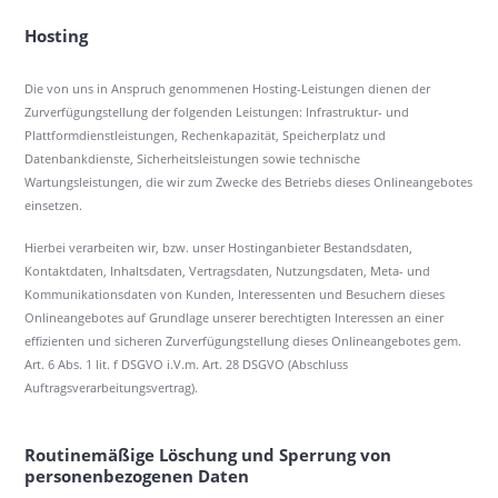
Hosting
Die von uns in Anspruch genommenen Hosting-Leistungen dienen der
Zurverfügungstellung der folgenden Leistungen: Infrastruktur- und
Plattformdienstleistungen, Rechenkapazität, Speicherplatz und
Datenbankdienste, Sicherheitsleistungen sowie technische
Wartungsleistungen, die wir zum Zwecke des Betriebs dieses Onlineangebotes
einsetzen.
Hierbei verarbeiten wir, bzw. unser Hostinganbieter Bestandsdaten,
Kontaktdaten, Inhaltsdaten, Vertragsdaten, Nutzungsdaten, Meta- und
Kommunikationsdaten von Kunden, Interessenten und Besuchern dieses
Onlineangebotes auf Grundlage unserer berechtigten Interessen an einer
effizienten und sicheren Zurverfügungstellung dieses Onlineangebotes gem.
Art. 6 Abs. 1 lit. f DSGVO i.V.m. Art. 28 DSGVO (Abschluss
Auftragsverarbeitungsvertrag).
Routinemäßige Löschung und Sperrung von
personenbezogenen Daten