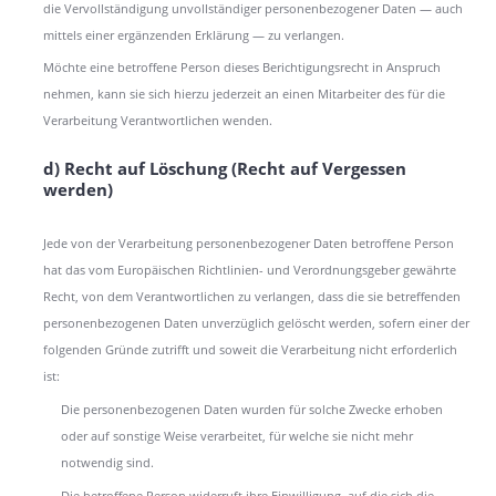
die Vervollständigung unvollständiger personenbezogener Daten — auch
mittels einer ergänzenden Erklärung — zu verlangen.
Möchte eine betroffene Person dieses Berichtigungsrecht in Anspruch
nehmen, kann sie sich hierzu jederzeit an einen Mitarbeiter des für die
Verarbeitung Verantwortlichen wenden.
d) Recht auf Löschung (Recht auf Vergessen
werden)
Jede von der Verarbeitung personenbezogener Daten betroffene Person
hat das vom Europäischen Richtlinien- und Verordnungsgeber gewährte
Recht, von dem Verantwortlichen zu verlangen, dass die sie betreffenden
personenbezogenen Daten unverzüglich gelöscht werden, sofern einer der
folgenden Gründe zutrifft und soweit die Verarbeitung nicht erforderlich
ist:
Die personenbezogenen Daten wurden für solche Zwecke erhoben
oder auf sonstige Weise verarbeitet, für welche sie nicht mehr
notwendig sind.
Die betroffene Person widerruft ihre Einwilligung, auf die sich die