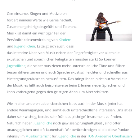
Gemeinsames Singen und Musizieren
fördert immens Werte wie Gemeinschaft,
Zusammengehörigkeitsgefühl und Toleranz.
Musik ist damit ein wichtiger Teil der
Persönlichkeitsentwicklung von
Kindern
und
Jugendlichen
. Es zeigt sich auch, dass
das intensive Üben von Musik neben der Fingerfertigkeit vor allem die
akustischen und sprachlichen Fähigkeiten messbar stärkt So können
Jugendliche
, die selber musizieren meist unterschiedliche Töne und Silben
besser differenzieren und auch Sprache akustisch leichter und schneller aus
Hintergrundgeräuschen herausfiltern. Das bringt ihnen nicht nur Vorteile in
der Musik, es hilft auch beispielsweise beim Erlernen neuer Sprachen und
kann vorbeugend gegen den geistigen Abbau im Alter schützen.
Wie in allen anderen Lebensbereichen ist es auch in der Musik: Jeder hat
andere Veranlagungen, und somit auch unterschiedliche Interessen. Uns ist es
daher sehr wichtig, bereits sehr früh das „richtige“ Instrument zu finden.
Natürlich haben
Jugendliche
noch gewisse Sprunghaftigkeit , sind öfter
unausgeglichen und oft launenhaft. Wir berücksichtigen all die diese Punkte
intensiv im
Musikunterricht
für
Jugendliche
in der
TON Akademie Oberhausen